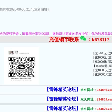
英在2026-08-05 21:45重新编辑 ]
站的资料不错，请截图分享到QQ群、微信群让更多的朋友中奖！你的转发就是
充值铜币联系
：k678117
【充 500 元 
【充1000元 送
【充2000元 送
【充5000元 
【充10000元送
【充20000元送
【雷锋精英论坛】
永久网址：
234859
.c
【雷锋精英论坛】
永久网址：
234869
.c
【雷锋精英论坛】
永久网址：
234879
.c