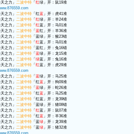
浩天之力」
二波中特
「
红
绿」开：鼠19准
www.876559.com
浩天之力」
二波中特
「红
蓝
」开：虎41准
浩天之力」
二波中特
「
红
绿」开：羊24准
浩天之力」
二波中特
「
红
蓝」开：马01准
浩天之力」
二波中特
「
蓝
红」开：羊36准
浩天之力」
二波中特
「蓝绿」开：猴23错
浩天之力」
二波中特
「
红
蓝」开：马01准
浩天之力」
二波中特
「蓝红」开：兔16错
浩天之力」
二波中特
「
蓝
绿」开：龙15准
浩天之力」
二波中特
「
绿
蓝」开：兔16准
浩天之力」
二波中特
「
红
蓝」开：虎29准
www.876559.com
浩天之力」
二波中特
「
蓝
绿」开：马25准
浩天之力」
二波中特
「红
蓝
」开：狗09准
浩天之力」
二波中特
「
蓝
绿」开：蛇26准
浩天之力」
二波中特
「红
蓝
」开：马25准
浩天之力」
二波中特
「红蓝」开：龙39错
浩天之力」
二波中特
「蓝绿」开：猪08错
浩天之力」
二波中特
「
红
蓝」开：鼠07准
浩天之力」
二波中特
「红
蓝
」开：羊36准
浩天之力」
二波中特
「蓝
绿
」开：龙39准
浩天之力」
二波中特
「蓝
绿
」开：猪32准
www.876559.com