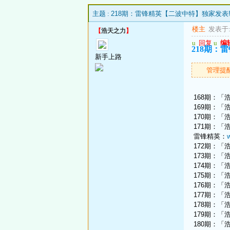
主题 :
218期：雷锋精英【二波中特】独家发表
楼主
发表于: 2
【
浩天之力
】
u
回复
u
编
218期：
新手上路
管理提
168期：「
169期：「
170期：「
171期：「
雷锋精英：
172期：「
173期：「
174期：「
175期：「
176期：「
177期：「
178期：「
179期：「
180期：「