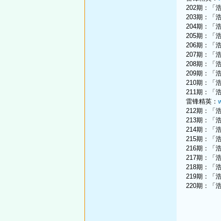
202期：「
203期：「
204期：「
205期：「
206期：「
207期：「
208期：「
209期：「
210期：「
211期：「
雷锋精英：
212期：「
213期：「
214期：「
215期：「
216期：「
217期：「
218期：「
219期：「
220期：「