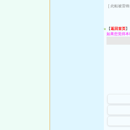
[ 此帖被雷锋精
u
【
返回首页
】
如果您觉得本