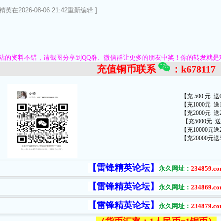
英在2026-08-06 21:42重新编辑 ]
站的资料不错，请截图分享到QQ群、微信群让更多的朋友中奖！你的转发就是
充值铜币联系
：k678117
【充 500 元 
【充1000元 送
【充2000元 送
【充5000元 
【充10000元送
【充20000元送
【雷锋精英论坛】
永久网址：
234859
.c
【雷锋精英论坛】
永久网址：
234869
.c
【雷锋精英论坛】
永久网址：
234879
.c