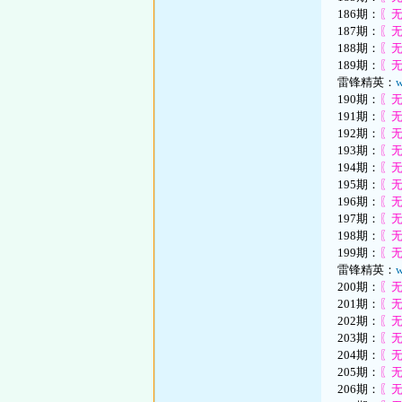
186期：
〖
187期：
〖
188期：
〖
189期：
〖
雷锋精英：
w
190期：
〖
191期：
〖
192期：
〖
193期：
〖
194期：
〖
195期：
〖
196期：
〖
197期：
〖
198期：
〖
199期：
〖
雷锋精英：
w
200期：
〖
201期：
〖
202期：
〖
203期：
〖
204期：
〖
205期：
〖
206期：
〖