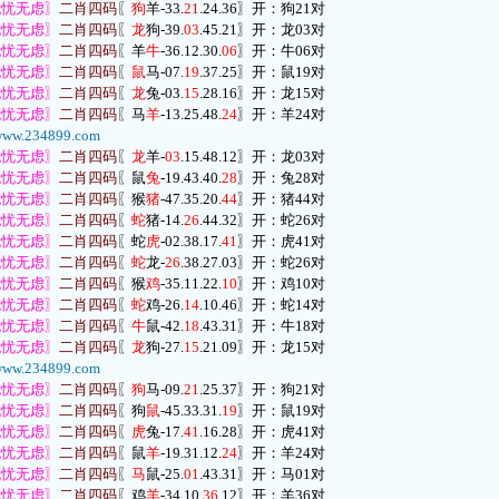
无忧无虑〗
二肖四码
〖
狗
羊-33.
21
.24.36〗开：狗21对
无忧无虑〗
二肖四码
〖
龙
狗-39.
03
.45.21〗开：龙03对
无忧无虑〗
二肖四码
〖羊
牛
-36.12.30.
06
〗开：牛06对
无忧无虑〗
二肖四码
〖
鼠
马-07.
19
.37.25〗开：鼠19对
无忧无虑〗
二肖四码
〖
龙
兔-03.
15
.28.16〗开：龙15对
无忧无虑〗
二肖四码
〖马
羊
-13.25.48.
24
〗开：羊24对
ww.234899.com
无忧无虑〗
二肖四码
〖
龙
羊-
03
.15.48.12〗开：龙03对
无忧无虑〗
二肖四码
〖鼠
兔
-19.43.40.
28
〗开：兔28对
无忧无虑〗
二肖四码
〖猴
猪
-47.35.20.
44
〗开：猪44对
无忧无虑〗
二肖四码
〖
蛇
猪-14.
26
.44.32〗开：蛇26对
无忧无虑〗
二肖四码
〖蛇
虎
-02.38.17.
41
〗开：虎41对
无忧无虑〗
二肖四码
〖
蛇
龙-
26
.38.27.03〗开：蛇26对
无忧无虑〗
二肖四码
〖猴
鸡
-35.11.22.
10
〗开：鸡10对
无忧无虑〗
二肖四码
〖
蛇
鸡-26.
14
.10.46〗开：蛇14对
无忧无虑〗
二肖四码
〖
牛
鼠-42.
18
.43.31〗开：牛18对
无忧无虑〗
二肖四码
〖
龙
狗-27.
15
.21.09〗开：龙15对
ww.234899.com
无忧无虑〗
二肖四码
〖
狗
马-09.
21
.25.37〗开：狗21对
无忧无虑〗
二肖四码
〖狗
鼠
-45.33.31.
19
〗开：鼠19对
无忧无虑〗
二肖四码
〖
虎
兔-17.
41
.16.28〗开：虎41对
无忧无虑〗
二肖四码
〖鼠
羊
-19.31.12.
24
〗开：羊24对
无忧无虑〗
二肖四码
〖
马
鼠-25.
01
.43.31〗开：马01对
无忧无虑〗
二肖四码
〖鸡
羊
-34.10.
36
.12〗开：羊36对