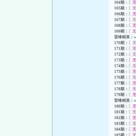
164期：
〖
165期：
〖
166期：
〖
167期：
〖
168期：
〖
169期：
〖
雷锋精英：
w
170期：
〖
171期：
〖
172期：
〖
173期：
〖
174期：
〖
175期：
〖
176期：
〖
177期：
〖
178期：
〖
179期：
〖
雷锋精英：
w
180期：
〖
181期：
〖
182期：
〖
183期：
〖
184期：
〖
185期：
〖