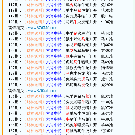
117期：
〔财神送料〕
六肖中特
〔鸡
兔
马羊牛蛇〕开：兔16准
118期：
〔财神送料〕
六肖中特
〔羊牛马
猪
虎龙〕开：猪08准
119期：
〔财神送料〕
六肖中特
〔狗龙虎牛蛇羊〕开：猴11错
120期：
〔财神送料〕
六肖中特
〔马鸡
牛
龙虎蛇〕开：牛06准
雷锋精英：
www.876559.com
121期：
〔财神送料〕
六肖中特
〔牛羊
猪
猴鸡狗〕开：猪44准
122期：
〔财神送料〕
六肖中特
〔鼠牛鸡蛇
马
龙〕开：马01准
123期：
〔财神送料〕
六肖中特
〔羊龙
鸡
猪马蛇〕开：鸡46准
124期：
〔财神送料〕
六肖中特
〔羊
龙
兔猪马蛇〕开：龙39准
125期：
〔财神送料〕
六肖中特
〔
鼠
牛猴猪马羊〕开：鼠31准
126期：
〔财神送料〕
六肖中特
〔虎蛇
马
牛猪狗〕开：马49准
127期：
〔财神送料〕
六肖中特
〔鼠猴虎兔牛龙〕开：狗45错
128期：
〔财神送料〕
六肖中特
〔
马
虎牛兔龙猪〕开：马37准
129期：
〔财神送料〕
六肖中特
〔兔鸡狗龙
虎
马〕开：虎41准
130期：
〔财神送料〕
六肖中特
〔鸡蛇狗马
虎
兔〕开：虎29准
雷锋精英：
www.876559.com
131期：
〔财神送料〕
六肖中特
〔兔羊狗猪马
鼠
〕开：鼠07准
132期：
〔财神送料〕
六肖中特
〔狗龙蛇猴
牛
猪〕开：牛30准
133期：
〔财神送料〕
六肖中特
〔
鼠
龙蛇猴虎猪〕开：鼠07准
134期：
〔财神送料〕
六肖中特
〔
马
羊兔牛虎鸡〕开：马37准
135期：
〔财神送料〕
六肖中特
〔
牛
猪羊虎马兔〕开：牛30准
136期：
〔财神送料〕
六肖中特
〔鸡兔
羊
猴虎马〕开：羊48准
137期：
〔财神送料〕
六肖中特
〔
蛇
鼠兔狗牛虎〕开：蛇26准