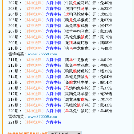
202期：
〔财神送料〕
六肖中特
〔牛鼠
兔
虎马鸡〕开：兔40准
203期：
〔财神送料〕
六肖中特
〔虎狗牛猪
马
羊〕开：马25准
204期：
〔财神送料〕
六肖中特
〔
虎
狗马蛇猪牛〕开：虎05准
205期：
〔财神送料〕
六肖中特
〔狗
龙
兔羊猴虎〕开：龙03准
206期：
〔财神送料〕
六肖中特
〔马兔羊
猴
鸡狗〕开：猴47准
207期：
〔财神送料〕
六肖中特
〔猴羊牛狗马虎〕开：鼠31错
208期：
〔财神送料〕
六肖中特
〔马蛇兔猴
鼠
虎〕开：鼠19准
209期：
〔财神送料〕
六肖中特
〔龙
猪
马虎蛇猴〕开：猪08准
210期：
〔财神送料〕
六肖中特
〔猪
马
牛龙猴虎〕开：马49准
雷锋精英：
www.876559.com
211期：
〔财神送料〕
六肖中特
〔猪
马
牛龙猴虎〕开：马01准
212期：
〔财神送料〕
六肖中特
〔鼠兔
牛
羊鸡虎〕开：牛06准
213期：
〔财神送料〕
六肖中特
〔狗鼠
猴
猪虎蛇〕开：猴35准
214期：
〔财神送料〕
六肖中特
〔羊蛇龙猪鼠
兔
〕开：兔04准
215期：
〔财神送料〕
六肖中特
〔兔
蛇
龙猪牛羊〕开：蛇14准
216期：
〔财神送料〕
六肖中特
〔
马
鸡狗兔牛蛇〕开：马37准
217期：
〔财神送料〕
六肖中特
〔鼠狗兔马羊猪〕开：蛇26错
218期：
〔财神送料〕
六肖中特
〔鸡龙马猴
虎
兔〕开：虎17准
219期：
〔财神送料〕
六肖中特
〔马猴蛇
鼠
羊鸡〕开：鼠43准
220期：
〔财神送料〕
六肖中特
〔
羊
马兔牛鼠蛇〕开：羊48准
雷锋精英：
www.876559.com
221期：
〔财神送料〕
六肖中特
此帖售价 500 铜币,已有 15 人购买