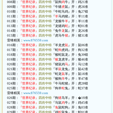
008期：
『世界纪录』
四肖中特
『鼠狗
鸡
牛』开：鸡21准
009期：
『世界纪录』
四肖中特
『牛猪
虎
鼠』开：虎28准
010期：
『世界纪录』
四肖中特
『牛蛇马鸡』开：兔27错
011期：
『世界纪录』
四肖中特
『
羊
马鸡猪』开：羊11准
012期：
『世界纪录』
四肖中特
『龙猴牛
羊
』开：羊11准
013期：
『世界纪录』
四肖中特
『龙猪鸡
蛇
』开：蛇01准
014期：
『世界纪录』
四肖中特
『兔牛
龙
鼠』开：龙26准
015期：
『世界纪录』
四肖中特
『虎马牛
猪
』开：猪31准
雷锋精英：
www.876559.com
016期：
『世界纪录』
四肖中特
『羊龙虎
鼠
』开：鼠06准
017期：
『世界纪录』
四肖中特
『蛇
狗
虎鸡』开：狗32准
018期：
『世界纪录』
四肖中特
『猴蛇鼠龙』开：兔39错
019期：
『世界纪录』
四肖中特
『
猴
龙虎羊』开：猴46准
020期：
『世界纪录』
四肖中特
『猪鼠鸡
马
』开：马12准
021期：
『世界纪录』
四肖中特
『羊
鼠
龙兔』开：鼠42准
022期：
『世界纪录』
四肖中特
『蛇龙
鼠
羊』开：鼠18准
023期：
『世界纪录』
四肖中特
『猴狗
羊
牛』开：羊47准
024期：
『世界纪录』
四肖中特
『牛马蛇猪』开：虎28错
025期：
『世界纪录』
四肖中特
『狗羊
蛇
兔』开：蛇37准
雷锋精英：
www.876559.com
026期：
『世界纪录』
四肖中特
『狗
猪
马羊』开：�19准
027期：
『世界纪录』
四肖中特
『马鼠
鸡
牛』开：鸡45准
028期：
『世界纪录』
四肖中特
『
兔
鼠蛇狗』开：兔03准
029期：
『世界纪录』
四肖中特
『鸡
蛇
鼠兔』开：蛇01准