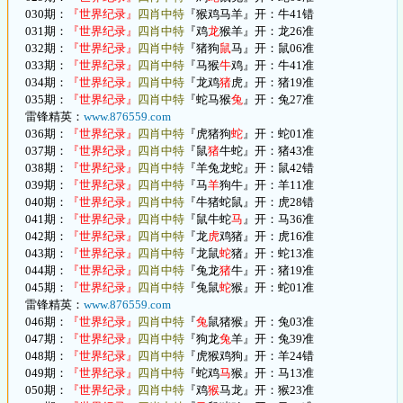
030期：
『世界纪录』
四肖中特
『猴鸡马羊』开：牛41错
031期：
『世界纪录』
四肖中特
『鸡
龙
猴羊』开：龙26准
032期：
『世界纪录』
四肖中特
『猪狗
鼠
马』开：鼠06准
033期：
『世界纪录』
四肖中特
『马猴
牛
鸡』开：牛41准
034期：
『世界纪录』
四肖中特
『龙鸡
猪
虎』开：猪19准
035期：
『世界纪录』
四肖中特
『蛇马猴
兔
』开：兔27准
雷锋精英：
www.876559.com
036期：
『世界纪录』
四肖中特
『虎猪狗
蛇
』开：蛇01准
037期：
『世界纪录』
四肖中特
『鼠
猪
牛蛇』开：猪43准
038期：
『世界纪录』
四肖中特
『羊兔龙蛇』开：鼠42错
039期：
『世界纪录』
四肖中特
『马
羊
狗牛』开：羊11准
040期：
『世界纪录』
四肖中特
『牛猪蛇鼠』开：虎28错
041期：
『世界纪录』
四肖中特
『鼠牛蛇
马
』开：马36准
042期：
『世界纪录』
四肖中特
『龙
虎
鸡猪』开：虎16准
043期：
『世界纪录』
四肖中特
『龙鼠
蛇
猪』开：蛇13准
044期：
『世界纪录』
四肖中特
『兔龙
猪
牛』开：猪19准
045期：
『世界纪录』
四肖中特
『兔鼠
蛇
猴』开：蛇01准
雷锋精英：
www.876559.com
046期：
『世界纪录』
四肖中特
『
兔
鼠猪猴』开：兔03准
047期：
『世界纪录』
四肖中特
『狗龙
兔
羊』开：兔39准
048期：
『世界纪录』
四肖中特
『虎猴鸡狗』开：羊24错
049期：
『世界纪录』
四肖中特
『蛇鸡
马
猴』开：马13准
050期：
『世界纪录』
四肖中特
『鸡
猴
马龙』开：猴23准