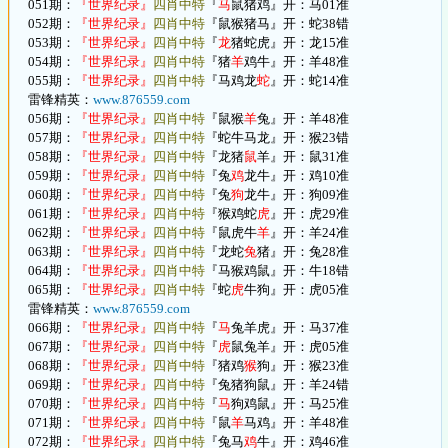
051期：
『世界纪录』
四肖中特
『
马
鼠猪鸡』开：马01准
052期：
『世界纪录』
四肖中特
『鼠猴猪马』开：蛇38错
053期：
『世界纪录』
四肖中特
『
龙
猪蛇虎』开：龙15准
054期：
『世界纪录』
四肖中特
『猪
羊
鸡牛』开：羊48准
055期：
『世界纪录』
四肖中特
『马鸡龙
蛇
』开：蛇14准
雷锋精英：
www.876559.com
056期：
『世界纪录』
四肖中特
『鼠猴
羊
兔』开：羊48准
057期：
『世界纪录』
四肖中特
『蛇牛马龙』开：猴23错
058期：
『世界纪录』
四肖中特
『龙猪
鼠
羊』开：鼠31准
059期：
『世界纪录』
四肖中特
『兔
鸡
龙牛』开：鸡10准
060期：
『世界纪录』
四肖中特
『兔
狗
龙牛』开：狗09准
061期：
『世界纪录』
四肖中特
『猴鸡蛇
虎
』开：虎29准
062期：
『世界纪录』
四肖中特
『鼠虎牛
羊
』开：羊24准
063期：
『世界纪录』
四肖中特
『龙蛇
兔
猪』开：兔28准
064期：
『世界纪录』
四肖中特
『马猴鸡鼠』开：牛18错
065期：
『世界纪录』
四肖中特
『蛇
虎
牛狗』开：虎05准
雷锋精英：
www.876559.com
066期：
『世界纪录』
四肖中特
『
马
兔羊虎』开：马37准
067期：
『世界纪录』
四肖中特
『
虎
鼠兔羊』开：虎05准
068期：
『世界纪录』
四肖中特
『猪鸡
猴
狗』开：猴23准
069期：
『世界纪录』
四肖中特
『兔猪狗鼠』开：羊24错
070期：
『世界纪录』
四肖中特
『
马
狗鸡鼠』开：马25准
071期：
『世界纪录』
四肖中特
『鼠
羊
马鸡』开：羊48准
072期：
『世界纪录』
四肖中特
『兔马
鸡
牛』开：鸡46准