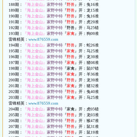
188期：
『海上金山』
家野中特
『
野兽
』开：兔16准
189期：
『海上金山』
家野中特
『
野兽
』开：龙15准
190期：
『海上金山』
家野中特
『
野兽
』开：兔16准
191期：
『海上金山』
家野中特
『
野兽
』开：虎29准
192期：
『海上金山』
家野中特
『野兽』开：马25错
193期：
『海上金山』
家野中特
『
家禽
』开：狗09准
雷锋精英：
www.876559.com
194期：
『海上金山』
家野中特
『
野兽
』开：蛇26准
195期：
『海上金山』
家野中特
『
家禽
』开：马25准
196期：
『海上金山』
家野中特
『
野兽
』开：龙39准
197期：
『海上金山』
家野中特
『
家禽
』开：猪08准
198期：
『海上金山』
家野中特
『家禽』开：鼠07错
199期：
『海上金山』
家野中特
『
家禽
』开：羊36准
200期：
『海上金山』
家野中特
『
野兽
』开：龙39准
201期：
『海上金山』
家野中特
『
家禽
』开：猪32准
202期：
『海上金山』
家野中特
『
野兽
』开：兔40准
203期：
『海上金山』
家野中特
『
家禽
』开：马25准
雷锋精英：
www.876559.com
204期：
『海上金山』
家野中特
『家禽』开：虎05错
205期：
『海上金山』
家野中特
『
野兽
』开：龙03准
206期：
『海上金山』
家野中特
『
野兽
』开：猴47准
207期：
『海上金山』
家野中特
『
野兽
』开：鼠31准
208期：
『海上金山』
家野中特
『
野兽
』开：鼠19准