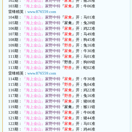
102期：
『海上金山』
家野中特
『
家禽
』开：猪20准
103期：
『海上金山』
家野中特
『
家禽
』开：牛06准
雷锋精英：
www.876559.com
104期：
『海上金山』
家野中特
『
家禽
』开：马01准
105期：
『海上金山』
家野中特
『家禽』开：兔28错
106期：
『海上金山』
家野中特
『
家禽
』开：鸡22准
107期：
『海上金山』
家野中特
『
家禽
』开：马49准
108期：
『海上金山』
家野中特
『
家禽
』开：狗45准
109期：
『海上金山』
家野中特
『
野兽
』开：兔16准
110期：
『海上金山』
家野中特
『
家禽
』开：牛30准
111期：
『海上金山』
家野中特
『
家禽
』开：马01准
112期：
『海上金山』
家野中特
『野兽』开：狗09错
113期：
『海上金山』
家野中特
『
野兽
』开：蛇02准
雷锋精英：
www.876559.com
114期：
『海上金山』
家野中特
『
家禽
』开：牛30准
115期：
『海上金山』
家野中特
『
野兽
』开：兔04准
116期：
『海上金山』
家野中特
『
家禽
』开：鸡22准
117期：
『海上金山』
家野中特
『
野兽
』开：兔16准
118期：
『海上金山』
家野中特
『
家禽
』开：猪08准
119期：
『海上金山』
家野中特
『家禽』开：猴11错
120期：
『海上金山』
家野中特
『
家禽
』开：牛06准
121期：
『海上金山』
家野中特
『
家禽
』开：猪44准
122期：
『海上金山』
家野中特
『
家禽
』开：马01准
123期：
『海上金山』
家野中特
『
家禽
』开：鸡46准