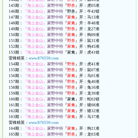
145期：
『海上金山』
家野中特
『
野兽
』开：虎05准
146期：
『海上金山』
家野中特
『野兽』开：牛42错
147期：
『海上金山』
家野中特
『
家禽
』开：马13准
148期：
『海上金山』
家野中特
『
家禽
』开：羊48准
149期：
『海上金山』
家野中特
『
野兽
』开：龙27准
150期：
『海上金山』
家野中特
『
家禽
』开：狗09准
151期：
『海上金山』
家野中特
『
野兽
』开：鼠31准
152期：
『海上金山』
家野中特
『
家禽
』开：狗45准
153期：
『海上金山』
家野中特
『家禽』开：虎41错
雷锋精英：
www.876559.com
154期：
『海上金山』
家野中特
『
野兽
』开：虎41准
155期：
『海上金山』
家野中特
『
野兽
』开：鼠07准
156期：
『海上金山』
家野中特
『
家禽
』开：马01准
157期：
『海上金山』
家野中特
『
野兽
』开：兔40准
158期：
『海上金山』
家野中特
『
野兽
』开：兔16准
159期：
『海上金山』
家野中特
『
野兽
』开：龙39准
160期：
『海上金山』
家野中特
『家禽』开：蛇02错
161期：
『海上金山』
家野中特
『
家禽
』开：猪08准
162期：
『海上金山』
家野中特
『
家禽
』开：猪32准
163期：
『海上金山』
家野中特
『
家禽
』开：马37准
雷锋精英：
www.876559.com
164期：
『海上金山』
家野中特
『
家禽
』开：狗21准
165期：
『海上金山』
家野中特
『
野兽
』开：龙03准