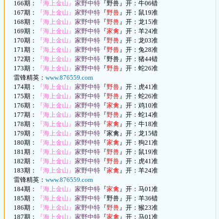
166期：
『海上金山』
家野中特
『野兽』开：牛06错
167期：
『海上金山』
家野中特
『
野兽
』开：鼠19准
168期：
『海上金山』
家野中特
『
野兽
』开：龙15准
169期：
『海上金山』
家野中特
『
家禽
』开：羊24准
170期：
『海上金山』
家野中特
『
野兽
』开：龙03准
171期：
『海上金山』
家野中特
『
野兽
』开：兔28准
172期：
『海上金山』
家野中特
『野兽』开：猪44错
173期：
『海上金山』
家野中特
『
野兽
』开：蛇26准
雷锋精英：
www.876559.com
174期：
『海上金山』
家野中特
『
野兽
』开：虎41准
175期：
『海上金山』
家野中特
『
野兽
』开：蛇26准
176期：
『海上金山』
家野中特
『
家禽
』开：鸡10准
177期：
『海上金山』
家野中特
『
野兽
』开：蛇14准
178期：
『海上金山』
家野中特
『
家禽
』开：牛18准
179期：
『海上金山』
家野中特
『家禽』开：龙15错
180期：
『海上金山』
家野中特
『
家禽
』开：狗21准
181期：
『海上金山』
家野中特
『
野兽
』开：鼠19准
182期：
『海上金山』
家野中特
『
野兽
』开：虎41准
183期：
『海上金山』
家野中特
『
家禽
』开：羊24准
雷锋精英：
www.876559.com
184期：
『海上金山』
家野中特
『
家禽
』开：马01准
185期：
『海上金山』
家野中特
『野兽』开：羊36错
186期：
『海上金山』
家野中特
『
野兽
』开：猴23准
187期：
『海上金山』
家野中特
『
家禽
』开：马01准