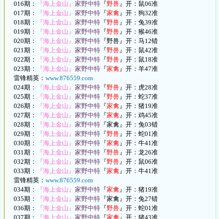
016期：
『海上金山』
家野中特
『
野兽
』开：鼠06准
017期：
『海上金山』
家野中特
『
家禽
』开：狗32准
018期：
『海上金山』
家野中特
『
野兽
』开：兔39准
019期：
『海上金山』
家野中特
『
野兽
』开：猴46准
020期：
『海上金山』
家野中特
『野兽』开：马12错
021期：
『海上金山』
家野中特
『
野兽
』开：鼠42准
022期：
『海上金山』
家野中特
『
野兽
』开：鼠18准
023期：
『海上金山』
家野中特
『
家禽
』开：羊47准
雷锋精英：
www.876559.com
024期：
『海上金山』
家野中特
『
野兽
』开：虎28准
025期：
『海上金山』
家野中特
『
野兽
』开：蛇37准
026期：
『海上金山』
家野中特
『
家禽
』开：猪19准
027期：
『海上金山』
家野中特
『
家禽
』开：鸡45准
028期：
『海上金山』
家野中特
『家禽』开：兔03错
029期：
『海上金山』
家野中特
『
野兽
』开：蛇01准
030期：
『海上金山』
家野中特
『
家禽
』开：牛41准
031期：
『海上金山』
家野中特
『
野兽
』开：龙26准
032期：
『海上金山』
家野中特
『
野兽
』开：鼠06准
033期：
『海上金山』
家野中特
『
家禽
』开：牛41准
雷锋精英：
www.876559.com
034期：
『海上金山』
家野中特
『
家禽
』开：猪19准
035期：
『海上金山』
家野中特
『家禽』开：兔27错
036期：
『海上金山』
家野中特
『
野兽
』开：蛇01准
037期：
『海上金山』
家野中特
『
家禽
』开：猪43准