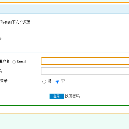
能有如下几个原因:
坛
用户名
Email
码
登录
是
否
找回密码