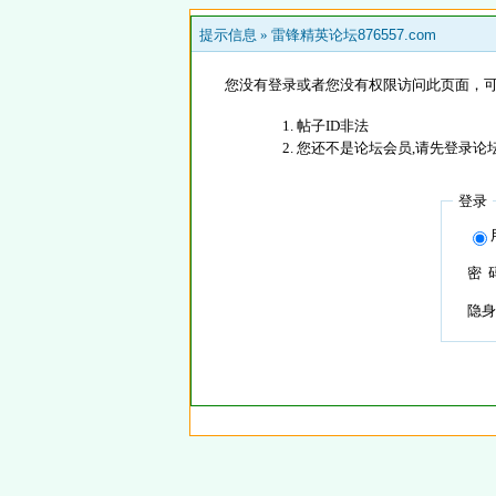
提示信息 »
雷锋精英论坛876557.com
您没有登录或者您没有权限访问此页面，可
帖子ID非法
您还不是论坛会员,请先登录论
登录
密 
隐身