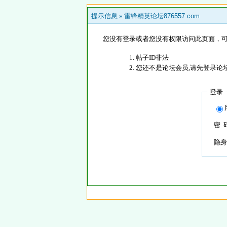
提示信息 »
雷锋精英论坛876557.com
您没有登录或者您没有权限访问此页面，可
帖子ID非法
您还不是论坛会员,请先登录论
登录
密 
隐身