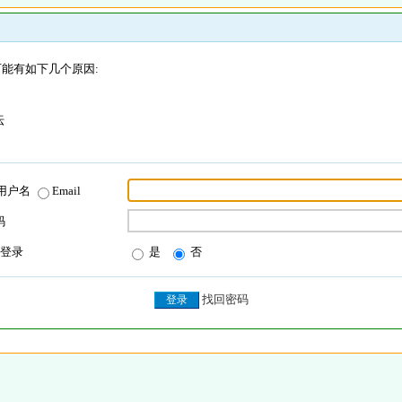
能有如下几个原因:
坛
用户名
Email
码
登录
是
否
找回密码