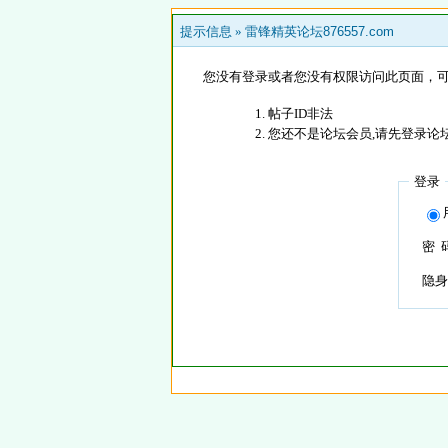
提示信息 »
雷锋精英论坛876557.com
您没有登录或者您没有权限访问此页面，可
帖子ID非法
您还不是论坛会员,请先登录论
登录
密 
隐身