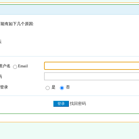
能有如下几个原因:
坛
用户名
Email
码
登录
是
否
找回密码