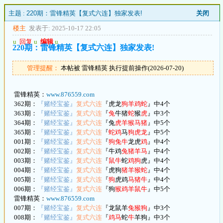
主题 :
220期：雷锋精英【复式六连】独家发表!
关闭
楼主
发表于: 2025-10-17 22:05
u
回复
u
编辑
u
220期：雷锋精英【复式六连】独家发表!
管理提醒：
本帖被 雷锋精英 执行提前操作(2026-07-20)
雷锋精英：
www.876559.com
362期：
『赌经宝鉴』
复式六连
『虎龙
狗羊鸡蛇
』中4个
363期：
『赌经宝鉴』
复式六连
『
兔
牛猪
蛇
猴
虎
』中3个
364期：
『赌经宝鉴』
复式六连
『兔
虎羊猴马猪
』中5个
365期：
『赌经宝鉴』
复式六连
『
蛇
鸡
马
狗虎龙
』中5个
001期：
『赌经宝鉴』
复式六连
『
狗兔牛
龙虎
鸡
』中4个
002期：
『赌经宝鉴』
复式六连
『牛鸡
兔猪羊马
』中4个
003期：
『赌经宝鉴』
复式六连
『
鼠牛
蛇
鸡狗
虎』中4个
004期：
『赌经宝鉴』
复式六连
『虎狗
猪羊猴蛇
』中4个
005期：
『赌经宝鉴』
复式六连
『
狗
虎鸡
马猪牛
』中4个
006期：
『赌经宝鉴』
复式六连
『狗
猴鸡羊鼠牛
』中5个
雷锋精英：
www.876559.com
007期：
『赌经宝鉴』
复式六连
『龙鼠羊
兔猴狗
』中3个
008期：
『赌经宝鉴』
复式六连
『
鸡马
蛇
牛
羊狗』中3个