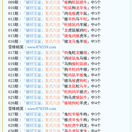
009期：
『赌经宝鉴』
复式六连
『
猴
狗
蛇鼠猪牛
』中5个
010期：
『赌经宝鉴』
复式六连
『
蛇鼠
狗
龙羊兔
』中5个
011期：
『赌经宝鉴』
复式六连
『鸡
兔猴
虎
羊
鼠』中3个
012期：
『赌经宝鉴』
复式六连
『猴
羊狗
马
牛蛇
』中4个
013期：
『赌经宝鉴』
复式六连
『
蛇猪鼠鸡
羊猴』中4个
014期：
『赌经宝鉴』
复式六连
『
龙
虎鼠猴鸡
蛇
』中2个
015期：
『赌经宝鉴』
复式六连
『
猪兔鸡猴
虎羊』中4个
016期：
『赌经宝鉴』
复式六连
『猪
龙马
兔羊
猴
』中3个
雷锋精英：
www.876559.com
017期：
『赌经宝鉴』
复式六连
『
狗
兔蛇
龙
猴
猪
』中3个
018期：
『赌经宝鉴』
复式六连
『鸡
猪鼠兔
马猴』中3个
019期：
『赌经宝鉴』
复式六连
『马狗
猴蛇鼠猪
』中4个
020期：
『赌经宝鉴』
复式六连
『狗
羊蛇鸡
牛猪』中3个
021期：
『赌经宝鉴』
复式六连
『蛇
鸡鼠羊猴
兔』中4个
022期：
『赌经宝鉴』
复式六连
『猪马
猴
虎
狗蛇
』中3个
023期：
『赌经宝鉴』
复式六连
『猴
龙鼠
蛇
马羊
』中4个
024期：
『赌经宝鉴』
复式六连
『
蛇狗鸡羊
猪
虎
』中5个
025期：
『赌经宝鉴』
复式六连
『狗马虎
猴鼠牛
』中3个
026期：
『赌经宝鉴』
复式六连
『
猴猪狗蛇
羊虎』中4个
雷锋精英：
www.876559.com
027期：
『赌经宝鉴』
复式六连
『兔
蛇羊猴
牛狗』中3个
028期：
『赌经宝鉴』
复式六连
『猴
虎羊兔牛
狗』中4个
029期：
『赌经宝鉴』
复式六连
『
兔蛇虎牛
鸡龙』中4个
030期：
『赌经宝鉴』
复式六连
『马
牛虎鼠
龙
兔
』中4个