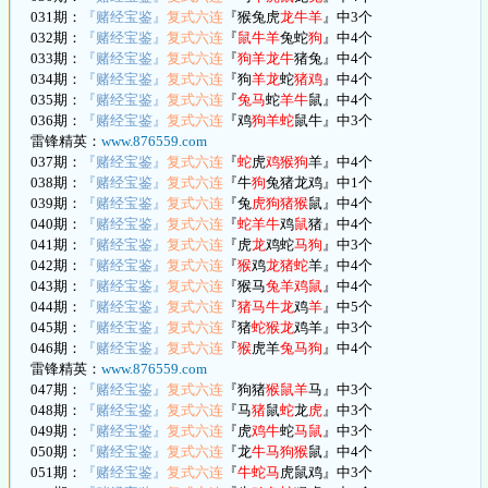
031期：
『赌经宝鉴』
复式六连
『猴兔虎
龙牛羊
』中3个
032期：
『赌经宝鉴』
复式六连
『
鼠牛羊
兔蛇
狗
』中4个
033期：
『赌经宝鉴』
复式六连
『
狗羊龙牛
猪兔』中4个
034期：
『赌经宝鉴』
复式六连
『狗
羊龙
蛇
猪鸡
』中4个
035期：
『赌经宝鉴』
复式六连
『
兔马
蛇
羊牛
鼠』中4个
036期：
『赌经宝鉴』
复式六连
『鸡
狗羊蛇
鼠牛』中3个
雷锋精英：
www.876559.com
037期：
『赌经宝鉴』
复式六连
『
蛇
虎
鸡猴狗
羊』中4个
038期：
『赌经宝鉴』
复式六连
『牛
狗
兔猪龙鸡』中1个
039期：
『赌经宝鉴』
复式六连
『兔
虎狗猪猴
鼠』中4个
040期：
『赌经宝鉴』
复式六连
『
蛇羊牛
鸡
鼠
猪』中4个
041期：
『赌经宝鉴』
复式六连
『虎
龙
鸡蛇
马狗
』中3个
042期：
『赌经宝鉴』
复式六连
『
猴
鸡
龙猪蛇
羊』中4个
043期：
『赌经宝鉴』
复式六连
『猴马
兔羊鸡鼠
』中4个
044期：
『赌经宝鉴』
复式六连
『
猪马牛龙
鸡
羊
』中5个
045期：
『赌经宝鉴』
复式六连
『猪
蛇猴龙
鸡羊』中3个
046期：
『赌经宝鉴』
复式六连
『
猴
虎羊
兔马狗
』中4个
雷锋精英：
www.876559.com
047期：
『赌经宝鉴』
复式六连
『狗猪
猴鼠羊
马』中3个
048期：
『赌经宝鉴』
复式六连
『马
猪
鼠
蛇
龙
虎
』中3个
049期：
『赌经宝鉴』
复式六连
『虎
鸡牛
蛇
马鼠
』中3个
050期：
『赌经宝鉴』
复式六连
『龙
牛马狗猴
鼠』中4个
051期：
『赌经宝鉴』
复式六连
『
牛蛇马
虎鼠鸡』中3个