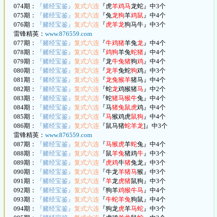
074期：
『赌经宝鉴』
复式六连
『虎
羊鸡马
龙蛇』中3个
075期：
『赌经宝鉴』
复式六连
『兔
龙狗
羊
鸡鼠
』中4个
076期：
『赌经宝鉴』
复式六连
『
虎羊龙
狗马牛』中3个
雷锋精英：
www.876559.com
077期：
『赌经宝鉴』
复式六连
『
牛鸡猪
羊兔
龙
』中4个
078期：
『赌经宝鉴』
复式六连
『
鸡狗
羊兔
蛇猪
』中4个
079期：
『赌经宝鉴』
复式六连
『龙
牛兔猪
狗
鸡
』中4个
080期：
『赌经宝鉴』
复式六连
『
龙羊
兔蛇
狗
鸡』中3个
081期：
『赌经宝鉴』
复式六连
『
龙兔猴羊
猪马』中4个
082期：
『赌经宝鉴』
复式六连
『蛇
龙
鸡猴猪
马
』中2个
083期：
『赌经宝鉴』
复式六连
『蛇
猪马猴牛
兔』中4个
084期：
『赌经宝鉴』
复式六连
『马
猪兔鼠虎
鸡』中4个
085期：
『赌经宝鉴』
复式六连
『
马
猴鸡虎
鼠狗
』中4个
086期：
『赌经宝鉴』
复式六连
『鼠马猪
蛇羊龙
]』中3个
雷锋精英：
www.876559.com
087期：
『赌经宝鉴』
复式六连
『
马猴虎
羊
蛇
兔』中4个
088期：
『赌经宝鉴』
复式六连
『鼠
羊兔
猪鸡
牛
』中3个
089期：
『赌经宝鉴』
复式六连
『
虎鸡
牛
猪
兔龙』中3个
090期：
『赌经宝鉴』
复式六连
『牛龙
羊猪马
猴』中3个
091期：
『赌经宝鉴』
复式六连
『
羊
龙
虎猪
鼠狗』中3个
092期：
『赌经宝鉴』
复式六连
『狗羊
鸡猴牛马
』中4个
093期：
『赌经宝鉴』
复式六连
『
牛蛇羊兔
狗鼠』中4个
094期：
『赌经宝鉴』
复式六连
『狗龙
虎
羊
马蛇
』中3个